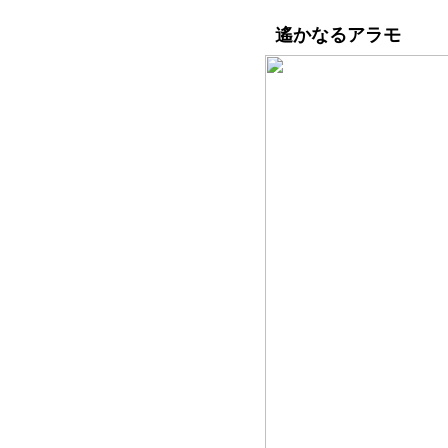
遙かなるアラモ