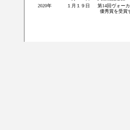
2020年
１月１９日
第14回ヴォー
優秀賞を受賞